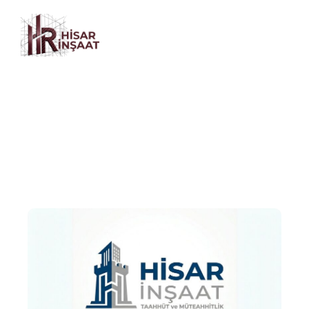
Bize Ulaşın
Anasayfa / İletişim