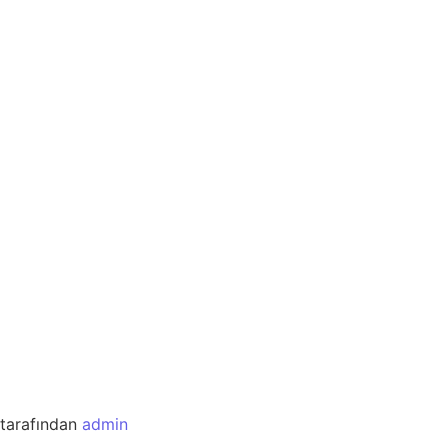
tarafından
admin